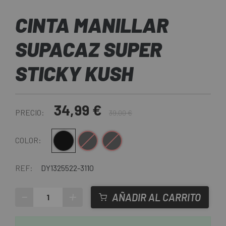
CINTA MANILLAR
SUPACAZ SUPER
STICKY KUSH
34,99 €
PRECIO:
39,00 €
Negro-Amarillo
Negro-Blanco
Negro-Rojo
COLOR:
REF:
DY1325522-3110
-
+
AÑADIR AL CARRITO