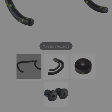
Toca para expandir