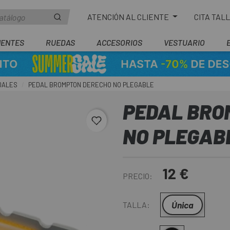
ATENCIÓN AL CLIENTE
CITA TAL
ENTES
RUEDAS
ACCESORIOS
VESTUARIO
DALES
PEDAL BROMPTON DERECHO NO PLEGABLE
PEDAL BRO
favorite_border
NO PLEGAB
12 €
PRECIO:
Única
TALLA: