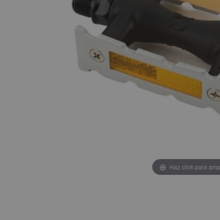
Haz click para amp