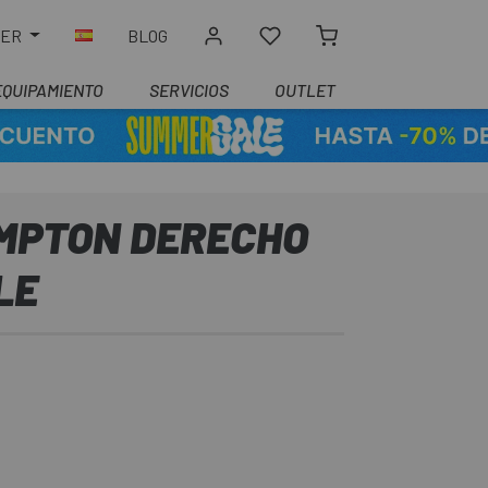
LER
BLOG
EQUIPAMIENTO
SERVICIOS
OUTLET
MPTON DERECHO
LE