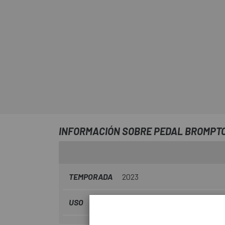
INFORMACIÓN SOBRE PEDAL BROMPT
TEMPORADA
2023
USO
Urbana