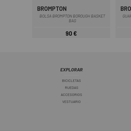
BROMPTON
BR
Multi
BOLSA BROMPTON BOROUGH BASKET
GUA
BAG
90 €
Precio
EXPLORAR
BICICLETAS
RUEDAS
ACCESORIOS
VESTUARIO