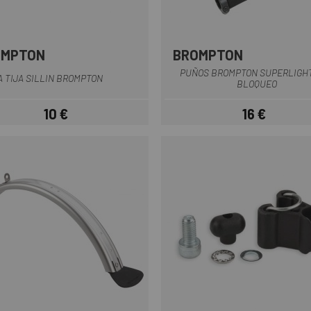
OMPTON
BROMPTON
Negro
Negro
PUÑOS BROMPTON SUPERLIGH
 TIJA SILLIN BROMPTON
BLOQUEO
10 €
16 €
Precio
Precio