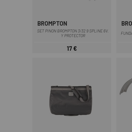
BROMPTON
BR
SET PINON BROMPTON 3/32 9 SPLINE 6V.
FUNDA
Y PROTECTOR
17 €
Precio