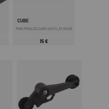
CUBE
Plata
PINS PEDALES CUBE ACID FLAT (10UD)
15 €
r
Precio