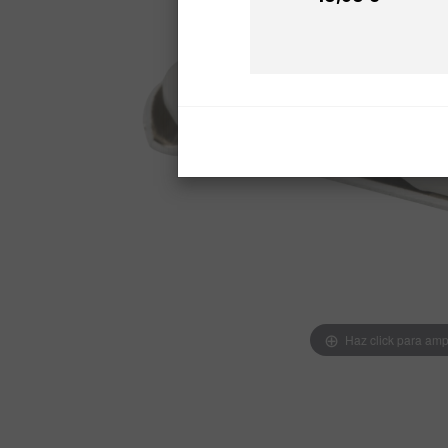
Precio
Haz click para amp