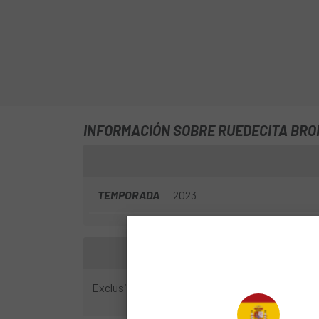
INFORMACIÓN SOBRE RUEDECITA BRO
TEMPORADA
2023
Exclusivo para la versión sin portabultos.