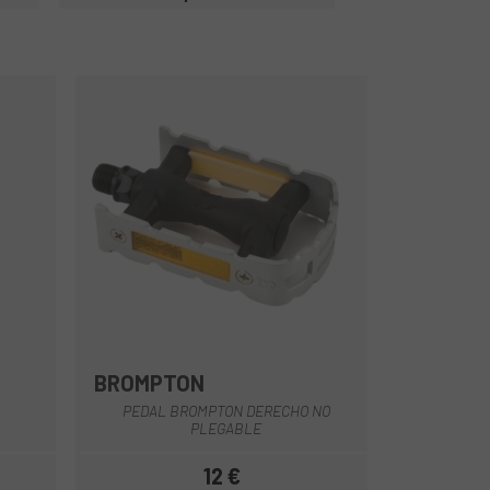
Precio
BROMPTON
Multi
PEDAL BROMPTON DERECHO NO
PLEGABLE
12 €
Precio