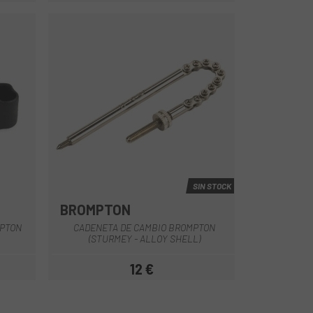
SIN STOCK
BROMPTON
Multi
PTON
CADENETA DE CAMBIO BROMPTON
(STURMEY - ALLOY SHELL)
12 €
Precio