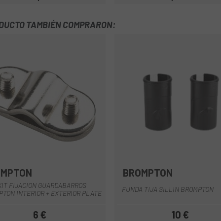
Precio
Precio
ODUCTO TAMBIÉN COMPRARON:
OMPTON
BROMPTON
Gris
Negro
KIT FIJACION GUARDABARROS
FUNDA TIJA SILLIN BROMPTON
TON INTERIOR + EXTERIOR PLATE
6 €
10 €
Precio
Precio