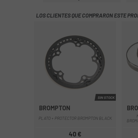
Precio
LOS CLIENTES QUE COMPRARON ESTE PR
SIN STOCK
BROMPTON
BR
Negro
PLATO + PROTECTOR BROMPTON BLACK
BROMP
40 €
Precio