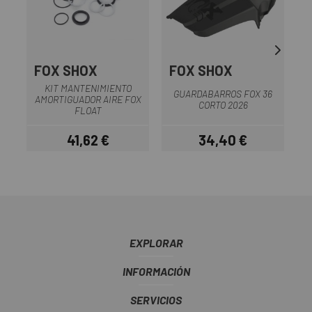
FOX SHOX
FOX SHOX
KIT MANTENIMIENTO
GUARDABARROS FOX 36
AMORTIGUADOR AIRE FOX
CORTO 2026
FLOAT
41,62 €
34,40 €
Precio
Precio
EXPLORAR
INFORMACIÓN
SERVICIOS