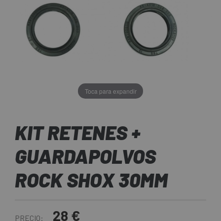
Toca para expandir
KIT RETENES +
GUARDAPOLVOS
ROCK SHOX 30MM
28 €
PRECIO: