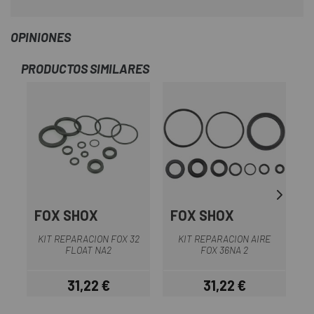
OPINIONES
PRODUCTOS SIMILARES
FOX SHOX
FOX SHOX
KIT REPARACION FOX 32
KIT REPARACION AIRE
K
FLOAT NA2
FOX 36NA 2
31,22 €
31,22 €
Precio
Precio