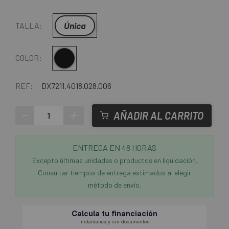
Única
TALLA:
Negro
COLOR:
REF:
DX7211.4018.028.006
-
+
AÑADIR AL CARRITO
ENTREGA EN 48 HORAS
Excepto últimas unidades o productos en liquidación.
Consultar tiempos de entrega estimados al elegir
método de envío.