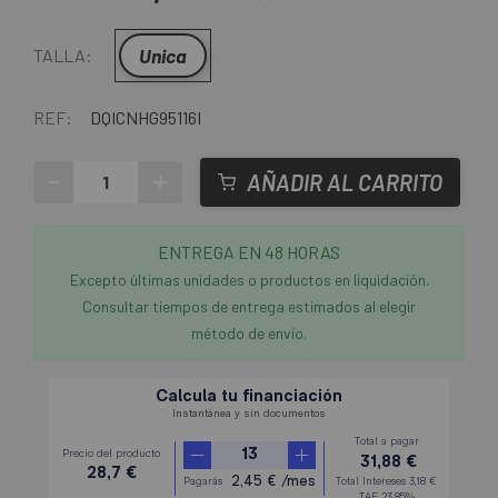
Unica
TALLA:
REF:
DQICNHG95116I
-
+
AÑADIR AL CARRITO
ENTREGA EN 48 HORAS
Excepto últimas unidades o productos en liquidación.
Consultar tiempos de entrega estimados al elegir
método de envío.