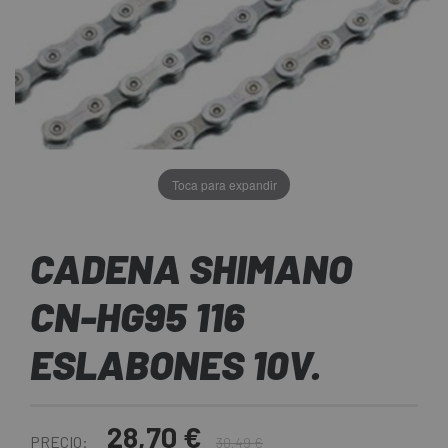
Toca para expandir
CADENA SHIMANO
CN-HG95 116
ESLABONES 10V.
28,70 €
PRECIO:
30,49 €