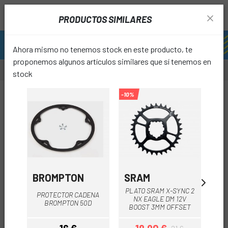
PRODUCTOS SIMILARES
Ahora mismo no tenemos stock en este producto, te
proponemos algunos artículos similares que sí tenemos en
stock
-70%
-10%
-20%
favori
BROMPTON
SRAM
SH
PLATO SRAM X-SYNC 2
PROTECTOR CADENA
NX EAGLE DM 12V
BROMPTON 50D
AL
BOOST 3MM OFFSET