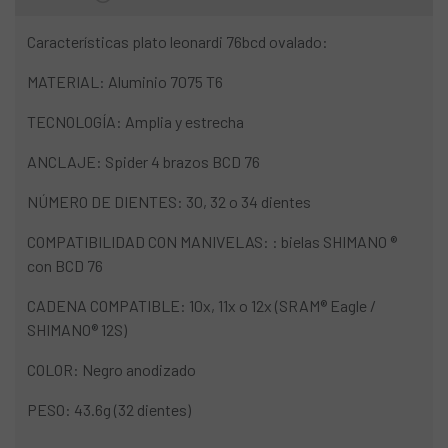
Características plato leonardi 76bcd ovalado:
MATERIAL: Aluminio 7075 T6
TECNOLOGÍA: Amplia y estrecha
ANCLAJE: Spider 4 brazos BCD 76
NÚMERO DE DIENTES: 30, 32 o 34 dientes
COMPATIBILIDAD CON MANIVELAS: : bielas SHIMANO ®
con BCD 76
CADENA COMPATIBLE: 10x, 11x o 12x (SRAM® Eagle /
SHIMANO® 12S)
COLOR: Negro anodizado
PESO: 43.6g (32 dientes)