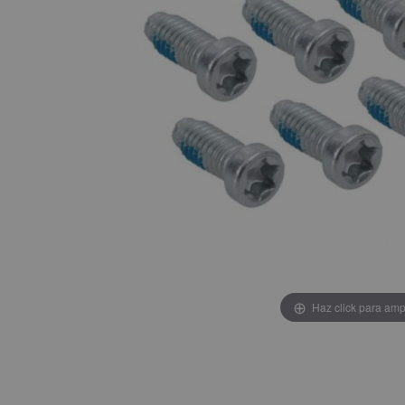
Haz click para amp