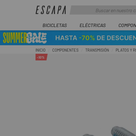
BICICLETAS
ELÉCTRICAS
COMPON
INICIO
COMPONENTES
TRANSMISIÓN
PLATOS Y 
-10%