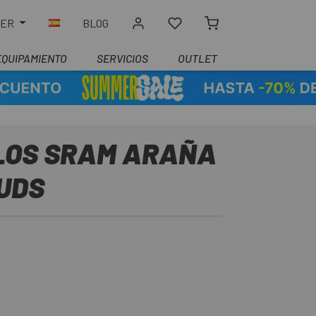
LER
BLOG
EQUIPAMIENTO
SERVICIOS
OUTLET
LLOS SRAM ARAÑA
8UDS