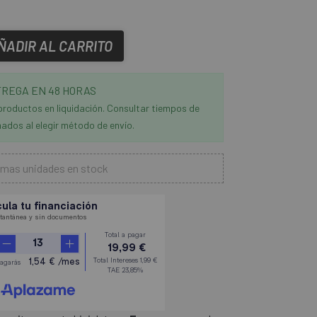
ÑADIR AL CARRITO
REGA EN 48 HORAS
productos en liquidación. Consultar tiempos de
ados al elegir método de envío.
imas unidades en stock