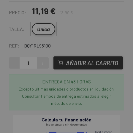
11,19 €
PRECIO:
13,99 €
Unica
TALLA:
REF:
DQY1RL98100
-
+
AÑADIR AL CARRITO
ENTREGA EN 48 HORAS
Excepto últimas unidades o productos en liquidación.
Consultar tiempos de entrega estimados al elegir
método de envío.