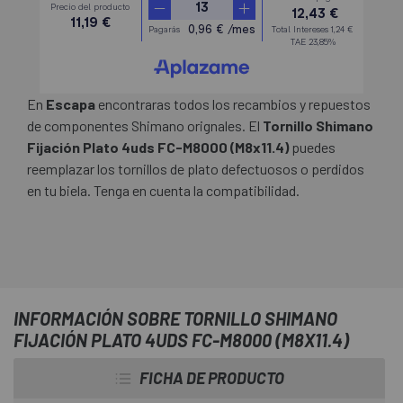
En
Escapa
encontraras todos los recambios y repuestos
de componentes Shimano orignales. El
Tornillo Shimano
Fijación Plato 4uds FC-M8000 (M8x11.4)
puedes
reemplazar los tornillos de plato defectuosos o perdidos
en tu biela. Tenga en cuenta la compatibilidad.
INFORMACIÓN SOBRE TORNILLO SHIMANO
FIJACIÓN PLATO 4UDS FC-M8000 (M8X11.4)
FICHA DE PRODUCTO