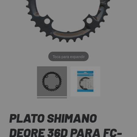
Toca para expandir
PLATO SHIMANO
DEORE 36D PARA FC-