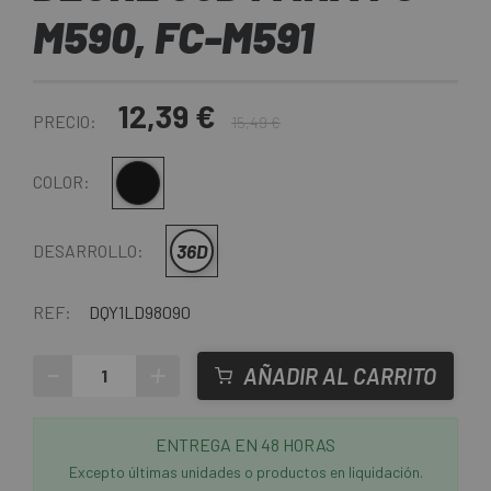
M590, FC-M591
12,39 €
PRECIO:
15,49 €
Negro
COLOR:
36D
DESARROLLO:
REF:
DQY1LD98090
-
+
AÑADIR AL CARRITO
ENTREGA EN 48 HORAS
Excepto últimas unidades o productos en liquidación.