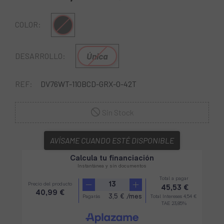
Multi
COLOR:
Única
DESARROLLO:
REF:
DV76WT-110BCD-GRX-O-42T
Sin Stock
AVÍSAME CUANDO ESTÉ DISPONIBLE