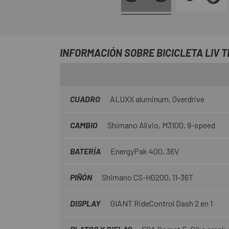
INFORMACIÓN SOBRE BICICLETA LIV TE
CUADRO
ALUXX aluminum, Overdrive
CAMBIO
Shimano Alivio, M3100, 9-speed
BATERÍA
EnergyPak 400, 36V
PIÑÓN
Shimano CS-HG200, 11-36T
DISPLAY
GIANT RideControl Dash 2 en 1