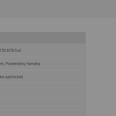
 32 ATB Coil
Nm, Powered by Yamaha
ike optimized