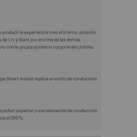
 producir la experiencia más eficiente, potente
es de Liv y Giant por encima de las demás
o con la propia potencia corporal del ciclista,
gía Smart Assist replica un estilo de conducción
n confort superior y una sensación de conducción
sta el 360%.