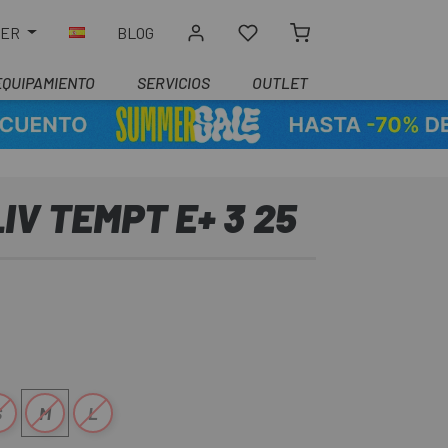
LER
BLOG
EQUIPAMIENTO
SERVICIOS
OUTLET
IV TEMPT E+ 3 25
S
M
L