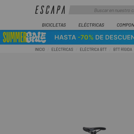
BICICLETAS
ELÉCTRICAS
COMPON
INICIO
ELÉCTRICAS
ELÉCTRICA BTT
BTT RÍGIDA