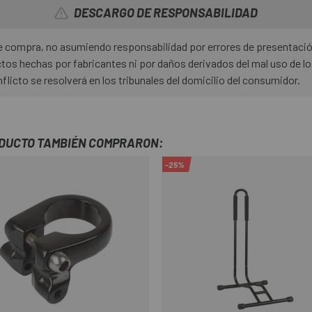
DESCARGO DE RESPONSABILIDAD
 de compra, no asumiendo responsabilidad por errores de presentaci
os hechas por fabricantes ni por daños derivados del mal uso de l
nflicto se resolverá en los tribunales del domicilio del consumidor.
ODUCTO TAMBIÉN COMPRARON:
-25%