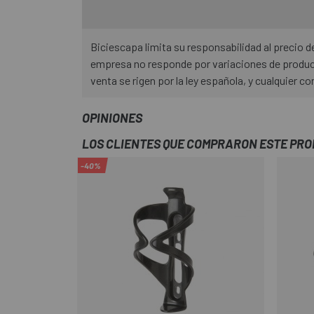
Biciescapa limita su responsabilidad al precio
empresa no responde por variaciones de product
venta se rigen por la ley española, y cualquier co
OPINIONES
LOS CLIENTES QUE COMPRARON ESTE PR
-40%