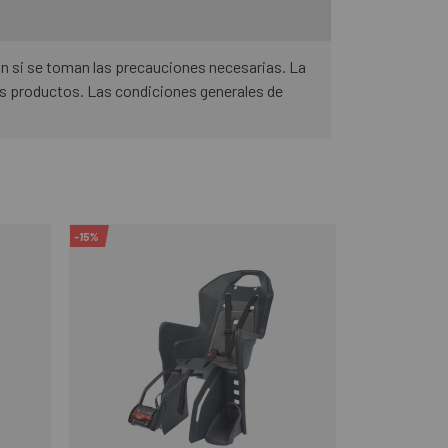
ón si se toman las precauciones necesarias. La
os productos. Las condiciones generales de
-15%