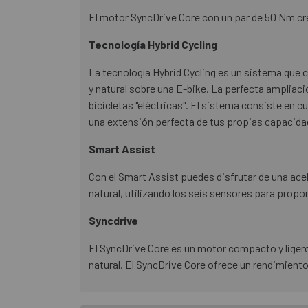
El motor SyncDrive Core con un par de 50 Nm cr
Tecnología Hybrid Cycling
La tecnología Hybrid Cycling es un sistema que 
y natural sobre una E-bike. La perfecta ampliació
bicicletas "eléctricas". El sistema consiste en 
una extensión perfecta de tus propias capacid
Smart Assist
Con el Smart Assist puedes disfrutar de una ace
natural, utilizando los seis sensores para prop
Syncdrive
El SyncDrive Core es un motor compacto y ligero
natural. El SyncDrive Core ofrece un rendimient