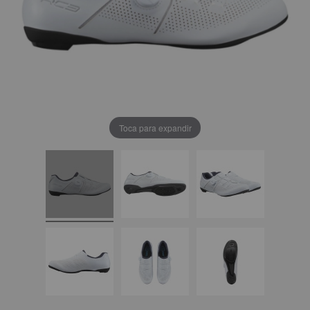
Toca para expandir