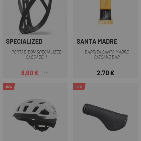
SPECIALIZED
SANTA MADRE
PORTABIDON SPECIALIZED
BARRITA SANTA MADRE
CASCADE II
OATCAKE BAR
8,60 €
2,70 €
10 €
Precio
Precio regular
Precio
-15%
-15%