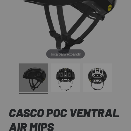
Toca para expandir
CASCO POC VENTRAL
AIR MIPS