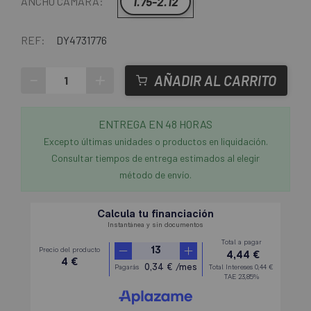
1.75-2.12
ANCHO CÁMARA:
REF:
DY4731776
-
+
AÑADIR AL CARRITO
ENTREGA EN 48 HORAS
Excepto últimas unidades o productos en liquidación.
Consultar tiempos de entrega estimados al elegir
método de envío.