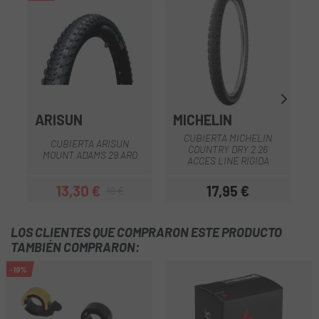
ARISUN
MICHELIN
CUBIERTA MICHELIN
CUBIERTA ARISUN
COUNTRY DRY 2 26
MOUNT ADAMS 29 ARO
ACCES LINE RIGIDA
13,30 €
17,95 €
19 €
Precio
Precio regular
Precio
LOS CLIENTES QUE COMPRARON ESTE PRODUCTO
TAMBIÉN COMPRARON:
-19%