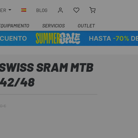
LER
BLOG
EQUIPAMIENTO
SERVICIOS
OUTLET
 SWISS SRAM MTB
142/48
0 €