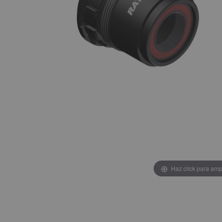
Haz click para amp