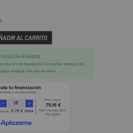
S
ÑADIR AL CARRITO
REGA EN 48 HORAS
productos en liquidación. Consultar tiempos de
ados al elegir método de envío.