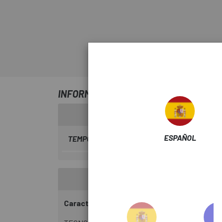
INFORMACIÓN SOBRE NUCLEO DT SWIS
ESPAÑOL
TEMPORADA
2023
Características: