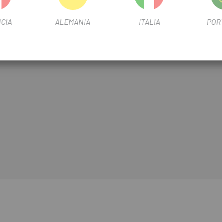
CIA
ALEMANIA
ITALIA
POR