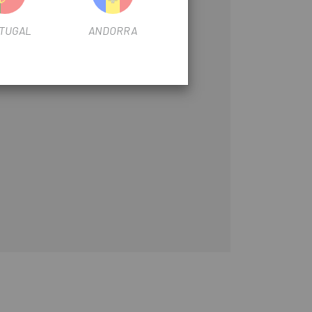
TUGAL
ANDORRA