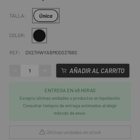
Única
TALLA:
Negro
COLOR:
REF:
DX27HWYABM00S3766S
-
+
AÑADIR AL CARRITO
ENTREGA EN 48 HORAS
Excepto últimas unidades o productos en liquidación.
Consultar tiempos de entrega estimados al elegir
método de envío.
Últimas unidades en stock