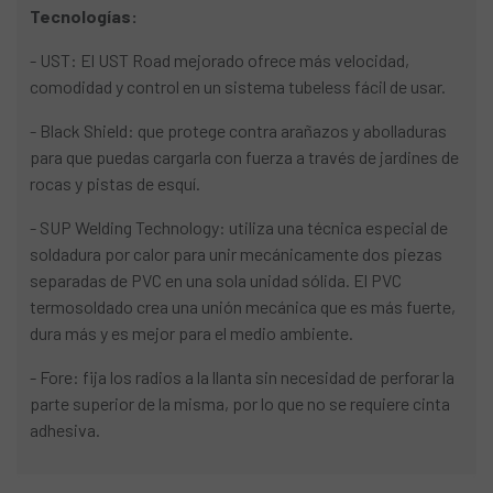
Tecnologías:
- UST: El UST Road mejorado ofrece más velocidad,
comodidad y control en un sistema tubeless fácil de usar.
- Black Shield: que protege contra arañazos y abolladuras
para que puedas cargarla con fuerza a través de jardines de
rocas y pistas de esquí.
- SUP Welding Technology: utiliza una técnica especial de
soldadura por calor para unir mecánicamente dos piezas
separadas de PVC en una sola unidad sólida. El PVC
termosoldado crea una unión mecánica que es más fuerte,
dura más y es mejor para el medio ambiente.
- Fore: fija los radios a la llanta sin necesidad de perforar la
parte superior de la misma, por lo que no se requiere cinta
adhesiva.