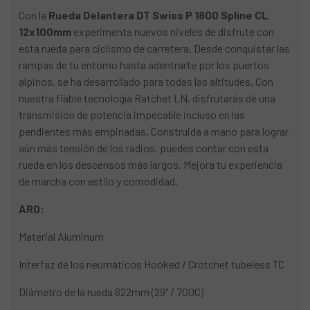
Con la
Rueda Delantera DT Swiss P 1800 Spline CL
12x100mm
experimenta nuevos niveles de disfrute con
esta rueda para ciclismo de carretera. Desde conquistar las
rampas de tu entorno hasta adentrarte por los puertos
alpinos, se ha desarrollado para todas las altitudes. Con
nuestra fiable tecnología Ratchet LN, disfrutarás de una
transmisión de potencia impecable incluso en las
pendientes más empinadas. Construida a mano para lograr
aún más tensión de los radios, puedes contar con esta
rueda en los descensos más largos. Mejora tu experiencia
de marcha con estilo y comodidad.
ARO:
Material Aluminum
Interfaz de los neumáticos Hooked / Crotchet tubeless TC
Diámetro de la rueda 622mm (29" / 700C)