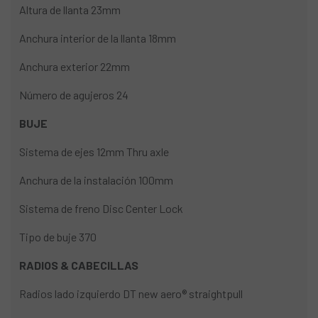
Altura de llanta 23mm
Anchura interior de la llanta 18mm
Anchura exterior 22mm
Número de agujeros 24
BUJE
Sistema de ejes 12mm Thru axle
Anchura de la instalación 100mm
Sistema de freno Disc Center Lock
Tipo de buje 370
RADIOS & CABECILLAS
Radios lado izquierdo DT new aero® straightpull