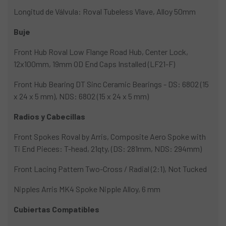
Longitud de Válvula: Roval Tubeless Vlave, Alloy 50mm
Buje
Front Hub Roval Low Flange Road Hub, Center Lock,
12x100mm, 19mm OD End Caps Installed (LF21-F)
Front Hub Bearing DT Sinc Ceramic Bearings - DS: 6802 (15
x 24 x 5 mm), NDS: 6802 (15 x 24 x 5 mm)
Radios y Cabecillas
Front Spokes Roval by Arris, Composite Aero Spoke with
Ti End Pieces: T-head, 21qty, (DS: 281mm, NDS: 294mm)
Front Lacing Pattern Two-Cross / Radial (2:1), Not Tucked
Nipples Arris MK4 Spoke Nipple Alloy, 6 mm
Cubiertas Compatibles