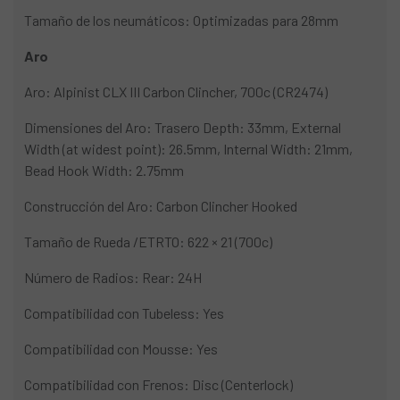
Tamaño de los neumáticos: Optimizadas para 28mm
Aro
Aro: Alpinist CLX III Carbon Clincher, 700c (CR2474)
Dimensiones del Aro: Trasero Depth: 33mm, External
Width (at widest point): 26.5mm, Internal Width: 21mm,
Bead Hook Width: 2.75mm
Construcción del Aro: Carbon Clincher Hooked
Tamaño de Rueda /ETRTO: 622 × 21 (700c)
Número de Radios: Rear: 24H
Compatibilidad con Tubeless: Yes
Compatibilidad con Mousse: Yes
Compatibilidad con Frenos: Disc (Centerlock)