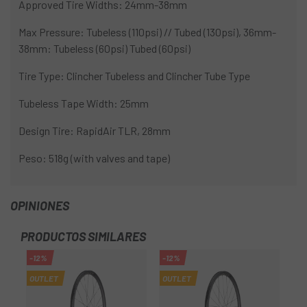
Approved Tire Widths: 24mm-38mm
Max Pressure: Tubeless (110psi) // Tubed (130psi), 36mm-
38mm: Tubeless (60psi) Tubed (60psi)
Tire Type: Clincher Tubeless and Clincher Tube Type
Tubeless Tape Width: 25mm
Design Tire: RapidAir TLR, 28mm
Peso: 518g (with valves and tape)
OPINIONES
PRODUCTOS SIMILARES
-12%
-12%
OUTLET
OUTLET