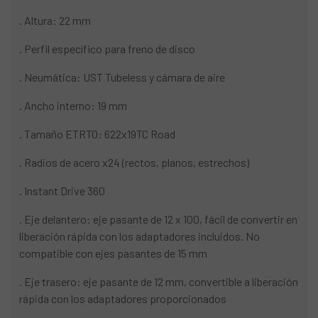
. Altura: 22 mm
. Perfil específico para freno de disco
. Neumática: UST Tubeless y cámara de aire
. Ancho interno: 19 mm
. Tamaño ETRTO: 622x19TC Road
. Radios de acero x24 (rectos, planos, estrechos)
. Instant Drive 360
. Eje delantero: eje pasante de 12 x 100, fácil de convertir en
liberación rápida con los adaptadores incluidos. No
compatible con ejes pasantes de 15 mm
. Eje trasero: eje pasante de 12 mm, convertible a liberación
rápida con los adaptadores proporcionados