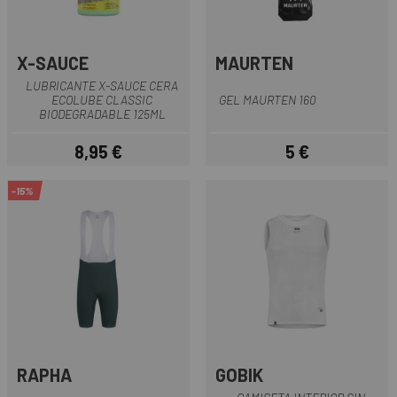
X-SAUCE
MAURTEN
LUBRICANTE X-SAUCE CERA
ECOLUBE CLASSIC
GEL MAURTEN 160
BIODEGRADABLE 125ML
8,95 €
5 €
Precio
Precio
-15%
RAPHA
GOBIK