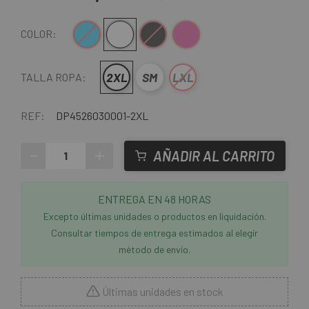
Azul
Blanco
Negro
Rosa
COLOR:
2XL
SM
LXL
TALLA ROPA:
REF:
DP4526030001-2XL
-
+
AÑADIR AL CARRITO
ENTREGA EN 48 HORAS
Excepto últimas unidades o productos en liquidación.
Consultar tiempos de entrega estimados al elegir
método de envío.
Últimas unidades en stock