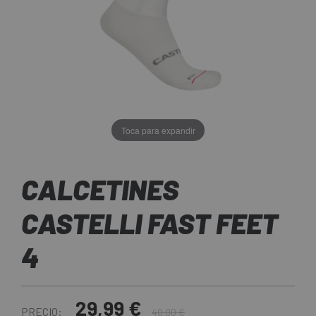
Toca para expandir
CALCETINES
CASTELLI FAST FEET
4
29,99 €
PRECIO:
40,00 €