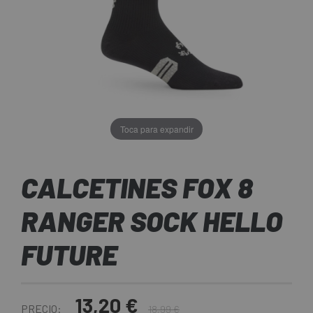
Toca para expandir
CALCETINES FOX 8
RANGER SOCK HELLO
FUTURE
13,20 €
PRECIO:
18,99 €