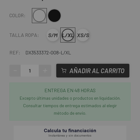
Blanco
Negro
COLOR:
S/M
L/XL
XS/S
TALLA ROPA:
REF:
DX3533372-008-L/XL
-
+
AÑADIR AL CARRITO
ENTREGA EN 48 HORAS
Excepto últimas unidades o productos en liquidación.
Consultar tiempos de entrega estimados al elegir
método de envío.