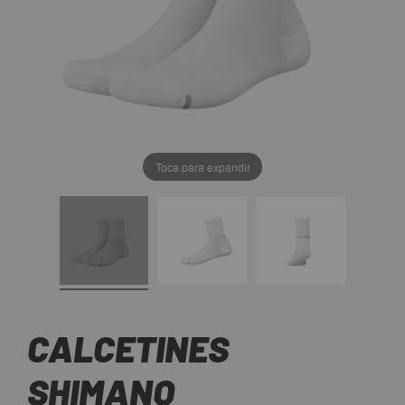
Toca para expandir
CALCETINES
SHIMANO