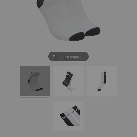
Toca para expandir