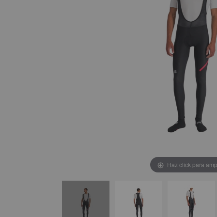
Haz click para amp