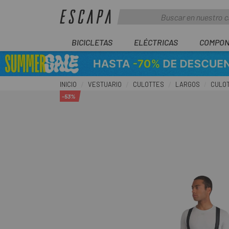
BICICLETAS
ELÉCTRICAS
COMPON
INICIO
VESTUARIO
CULOTTES
LARGOS
CULOT
-53%