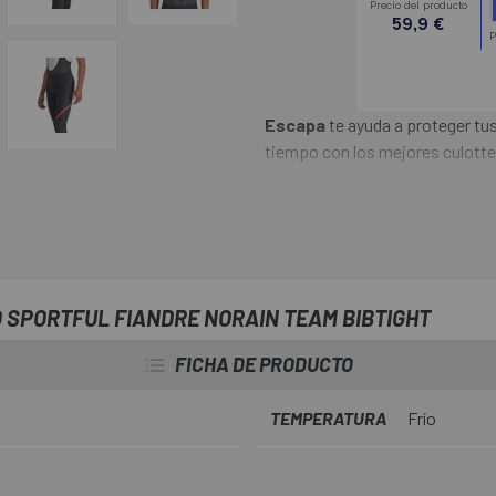
Escapa
te ayuda a proteger tus 
tiempo con los mejores culotte
El
Culotte Largo Sportful Fi
con tirantes ideal para todas l
protección sencilla y fiable cont
cualquier condición.
 SPORTFUL FIANDRE NORAIN TEAM BIBTIGHT
FICHA DE PRODUCTO
TEMPERATURA
Frío