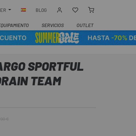
LER
BLOG
EQUIPAMIENTO
SERVICIOS
OUTLET
ARGO SPORTFUL
ORAIN TEAM
,90 €