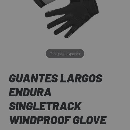
Toca para expandir
GUANTES LARGOS
ENDURA
SINGLETRACK
WINDPROOF GLOVE