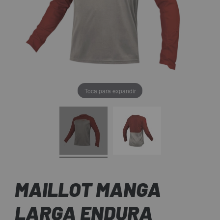
Toca para expandir
MAILLOT MANGA
LARGA ENDURA