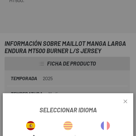
MT500.
INFORMACIÓN SOBRE MAILLOT MANGA LARGA
ENDURA MT500 BURNER L/S JERSEY
FICHA DE PRODUCTO
TEMPORADA
2025
TEMPERATURA
Medio
SELECCIONAR IDIOMA
TIPO PRENDA
Largo
INFORMACIÓN DEL PRODUCTO