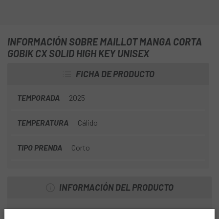
INFORMACIÓN SOBRE MAILLOT MANGA CORTA
GOBIK CX SOLID HIGH KEY UNISEX
FICHA DE PRODUCTO
TEMPORADA
2025
TEMPERATURA
Cálido
TIPO PRENDA
Corto
INFORMACIÓN DEL PRODUCTO
Basado en el éxito de nuestro aclamado CX Pro, hemos