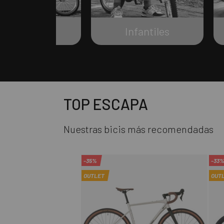
Urbanas
Infantiles
TOP ESCAPA
Nuestras bicis más recomendadas
-35%
-33
OUTLET
OUT