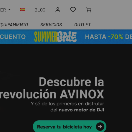
LER
BLOG
EQUIPAMIENTO
SERVICIOS
OUTLET