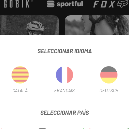
er
SELECCIONAR IDIOMA
CATALÀ
FRANÇAIS
DEUTSCH
SELECCIONAR PAÍS
Ropa interior
Maillots