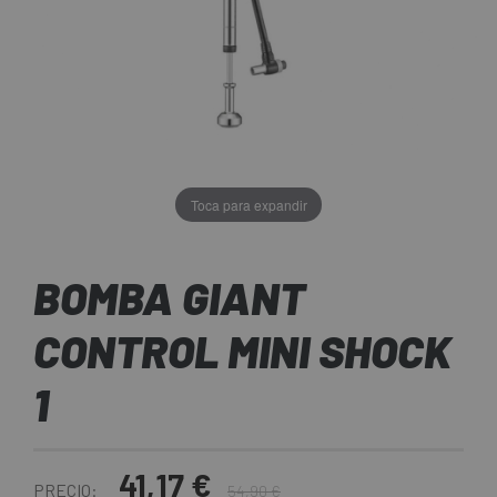
Toca para expandir
BOMBA GIANT
CONTROL MINI SHOCK
1
41,17 €
PRECIO:
54,90 €