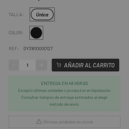
Única
TALLA:
Multi
COLOR:
REF:
DY31610000127
-
+
AÑADIR AL CARRITO
ENTREGA EN 48 HORAS
Excepto últimas unidades o productos en liquidación.
Consultar tiempos de entrega estimados al elegir
método de envío.
Últimas unidades en stock