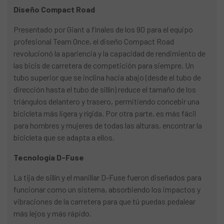
Diseño Compact Road
Presentado por Giant a finales de los 90 para el equipo
profesional Team Once, el diseño Compact Road
revolucionó la apariencia y la capacidad de rendimiento de
las bicis de carretera de competición para siempre. Un
tubo superior que se inclina hacia abajo (desde el tubo de
dirección hasta el tubo de sillín) reduce el tamaño de los
triángulos delantero y trasero, permitiendo concebir una
bicicleta más ligera y rígida. Por otra parte, es más fácil
para hombres y mujeres de todas las alturas, encontrar la
bicicleta que se adapta a ellos.
Tecnología D-Fuse
La tija de sillín y el manillar D-Fuse fueron diseñados para
funcionar como un sistema, absorbiendo los impactos y
vibraciones de la carretera para que tú puedas pedalear
más lejos y más rápido.