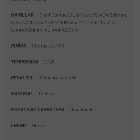
MANILLAR
Giant Contact SL D-Fuse XS:404/380mm,
S:404/380mm, M:424/400mm, M/L:424/400mm,
L:444/420mm, XL:444/420mm
PUÑOS
Stratus Lite 3.0
TEMPORADA
2026
PEDALIER
Shimano, press fit
MATERIAL
Carbono
MODALIDAD CARRETERA
Gran Fondo
FRENO
Disco