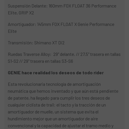
Suspensión Delante: 160mm FOX FLOAT 36 Performance
Elite, GRIP X2
Amortiguador: 145mm FOX FLOAT X Genie Performance
Elite
Transmisión: Shimano XT Di2
Ruedas Traverse Alloy: 29" delante. // 27,5" trasera en tallas
S1-S2 // 29" trasera en tallas S3-S6
GENIE hace realidad los deseos de todo rider
Esta revolucionaria tecnología de amortiguación
neumática que hemos inventado y que aún está pendiente
de patente, ha llegado para cumplir los tres deseos de
cualquier ciclista de trail: el tacto y la tracción de un
amortiguador de muelle, un sistema que evita el
hundimiento mejor que un amortiguador de aire
convencional y la capacidad de ajustar el tramo medio y