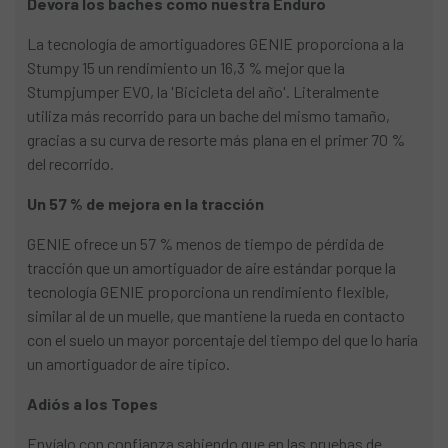
Devora los baches como nuestra Enduro
La tecnología de amortiguadores GENIE proporciona a la
Stumpy 15 un rendimiento un 16,3 % mejor que la
Stumpjumper EVO, la 'Bicicleta del año'. Literalmente
utiliza más recorrido para un bache del mismo tamaño,
gracias a su curva de resorte más plana en el primer 70 %
del recorrido.
Un 57 % de mejora en la tracción
GENIE ofrece un 57 % menos de tiempo de pérdida de
tracción que un amortiguador de aire estándar porque la
tecnología GENIE proporciona un rendimiento flexible,
similar al de un muelle, que mantiene la rueda en contacto
con el suelo un mayor porcentaje del tiempo del que lo haría
un amortiguador de aire típico.
Adiós a los Topes
Envíalo con confianza sabiendo que en las pruebas de