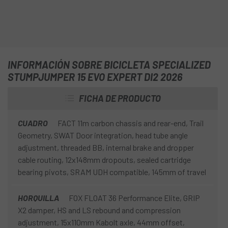
INFORMACIÓN SOBRE BICICLETA SPECIALIZED
STUMPJUMPER 15 EVO EXPERT DI2 2026
FICHA DE PRODUCTO
CUADRO
FACT 11m carbon chassis and rear-end, Trail
Geometry, SWAT Door integration, head tube angle
adjustment, threaded BB, internal brake and dropper
cable routing, 12x148mm dropouts, sealed cartridge
bearing pivots, SRAM UDH compatible, 145mm of travel
HORQUILLA
FOX FLOAT 36 Performance Elite, GRIP
X2 damper, HS and LS rebound and compression
adjustment, 15x110mm Kabolt axle, 44mm offset,