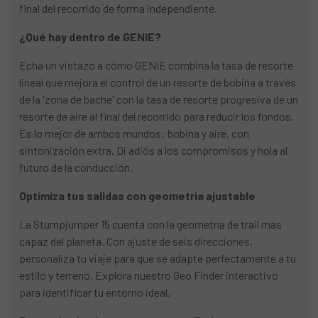
final del recorrido de forma independiente.
¿Qué hay dentro de GENIE?
Echa un vistazo a cómo GENIE combina la tasa de resorte
lineal que mejora el control de un resorte de bobina a través
de la 'zona de bache' con la tasa de resorte progresiva de un
resorte de aire al final del recorrido para reducir los fondos.
Es lo mejor de ambos mundos: bobina y aire, con
sintonización extra. Di adiós a los compromisos y hola al
futuro de la conducción.
Optimiza tus salidas con geometría ajustable
La Stumpjumper 15 cuenta con la geometría de trail más
capaz del planeta. Con ajuste de seis direcciones,
personaliza tu viaje para que se adapte perfectamente a tu
estilo y terreno. Explora nuestro Geo Finder interactivo
para identificar tu entorno ideal.