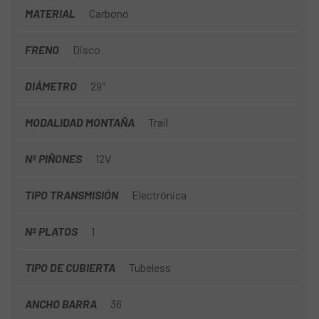
MATERIAL
Carbono
FRENO
Disco
DIÁMETRO
29"
MODALIDAD MONTAÑA
Trail
Nº PIÑONES
12V
TIPO TRANSMISIÓN
Electrónica
Nº PLATOS
1
TIPO DE CUBIERTA
Tubeless
ANCHO BARRA
36