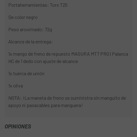
Portaherramientas: Torx T25
De color negro
Peso aroximado: 72g
Alcance de la entrega:
1x mango de freno de repuesto MAGURA MT7 PRO | Palanca
HC de 1 dedo con ajuste de alcance
1x tuerca de unión
1x oliva
NOTA: ¡La maneta de freno se suministra sin manguito de
apoyo ni pasacables para manguera!
OPINIONES