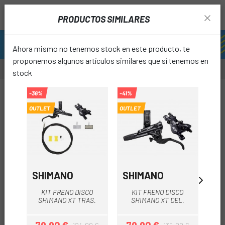
PRODUCTOS SIMILARES
Ahora mismo no tenemos stock en este producto, te
proponemos algunos artículos similares que sí tenemos en
stock
-36%
-41%
-10%
OUTLET
OUTLET
favori
SHIMANO
SHIMANO
SH
KIT FRENO DISCO
KIT FRENO DISCO
SH
SHIMANO XT TRAS.
SHIMANO XT DEL.