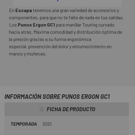
En
Escapa
tenemos una gran variedad de accesorios y
componentes, para que no te falte de nada en tus salidas.
Los
Punos Ergon GC1
para manillar Touring curvado
hacia atrás. Máxima comodidad y distribución óptima de
la presión gracias a su forma ergonómica
especial, prevención del dolor y entumecimiento en
manos y muñecas.
INFORMACIÓN SOBRE PUNOS ERGON GC1
FICHA DE PRODUCTO
TEMPORADA
2021