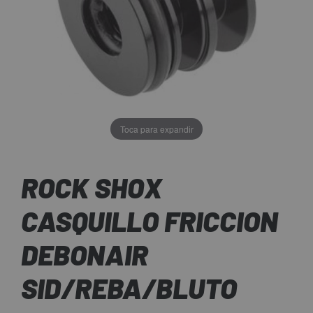
Toca para expandir
ROCK SHOX
CASQUILLO FRICCION
DEBONAIR
SID/REBA/BLUTO