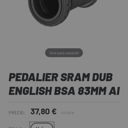
Toca para expandir
PEDALIER SRAM DUB
ENGLISH BSA 83MM AI
37,80 €
PRECIO:
42,00 €