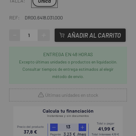
Unica
TALLA:
REF:
DR00.6418.031.000
-
+
AÑADIR AL CARRITO
ENTREGA EN 48 HORAS
Excepto últimas unidades o productos en liquidación.
Consultar tiempos de entrega estimados al elegir
método de envío.
Últimas unidades en stock