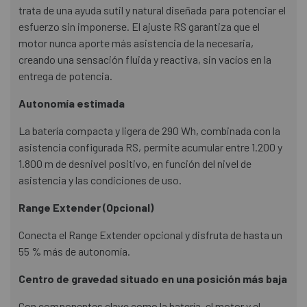
trata de una ayuda sutil y natural diseñada para potenciar el
esfuerzo sin imponerse. El ajuste RS garantiza que el
motor nunca aporte más asistencia de la necesaria,
creando una sensación fluida y reactiva, sin vacíos en la
entrega de potencia.
Autonomía estimada
La batería compacta y ligera de 290 Wh, combinada con la
asistencia configurada RS, permite acumular entre 1.200 y
1.800 m de desnivel positivo, en función del nivel de
asistencia y las condiciones de uso.
Range Extender (Opcional)
Conecta el Range Extender opcional y disfruta de hasta un
55 % más de autonomía.
Centro de gravedad situado en una posición más baja
Con componentes clave como la batería, el motor y el