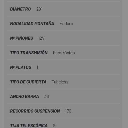
DIÁMETRO
29"
MODALIDAD MONTAÑA
Enduro
Nº PIÑONES
12V
TIPO TRANSMISIÓN
Electrónica
Nº PLATOS
1
TIPO DE CUBIERTA
Tubeless
ANCHO BARRA
38
RECORRIDO SUSPENSIÓN
170
TIJA TELESCÓPICA
Si