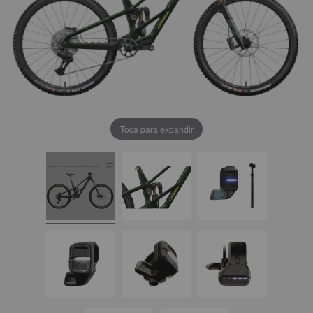
Toca para expandir