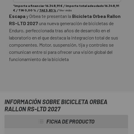
*Importe a financiar
16.348,91 €
/
Importe total adeudado
16.348,91
€
/
TIN
0,00 %
/
TAE
5,83 %
/
Ver más
Escapa
y Orbea te presentan la
Bicicleta Orbea Rallon
RS-LTD 2027
una nueva generación de bicicletas de
Enduro, perfeccionada tras años de desarrollo en el
laboratorio en el que destaca la integracion total de sus
componentes. Motor, suspensión, tija y controles se
comunican entre sí para ofrecer una visión global del
funcionamiento de la bicicleta
INFORMACIÓN SOBRE BICICLETA ORBEA
RALLON RS-LTD 2027
FICHA DE PRODUCTO