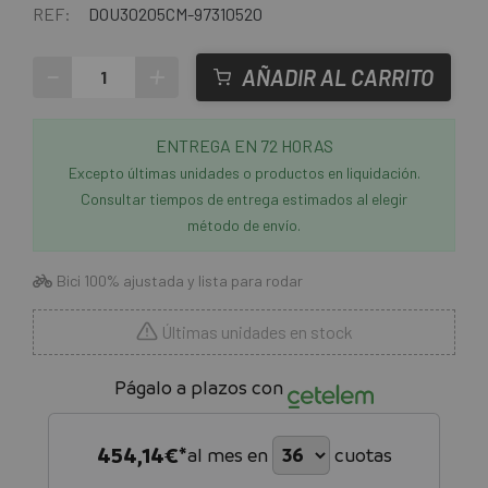
REF:
DOU30205CM-97310520
-
+
AÑADIR AL CARRITO
ENTREGA EN 72 HORAS
Excepto últimas unidades o productos en liquidación.
Consultar tiempos de entrega estimados al elegir
método de envío.
Bici 100% ajustada y lista para rodar
Últimas unidades en stock
Págalo a plazos con
454,14
€*
al mes en
cuotas