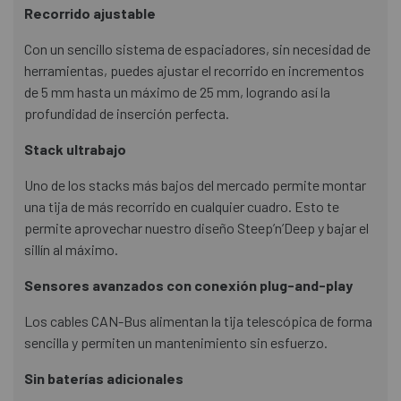
Recorrido ajustable
Con un sencillo sistema de espaciadores, sin necesidad de
herramientas, puedes ajustar el recorrido en incrementos
de 5 mm hasta un máximo de 25 mm, logrando así la
profundidad de inserción perfecta.
Stack ultrabajo
Uno de los stacks más bajos del mercado permite montar
una tija de más recorrido en cualquier cuadro. Esto te
permite aprovechar nuestro diseño Steep’n’Deep y bajar el
sillín al máximo.
Sensores avanzados con conexión plug-and-play
Los cables CAN-Bus alimentan la tija telescópica de forma
sencilla y permiten un mantenimiento sin esfuerzo.
Sin baterías adicionales