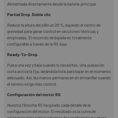
Alimentada directamente desde la batería principal.
Partial Drop. Doble clic
Reduce la altura del sillín un 20 %, bajando el centro de
gravedad para ganar control en secciones técnicas y
empinadas. El recorrido de bajada es totalmente
configurable a través de la RS App.
Ready-To-Drop.
Pulsa una vez y baja cuando lo necesites. Una pulsación
corta activa la tija, dejándola lista para bajar en el momento
adecuado. Así, las manos permanecen en el manillar cuando
el terreno exige más control.
Configuración del motor RS
Nuestra filosofía RS ha guiado cada detalle de la
configuración del motor. El resultado es la curva de
asistencia más sutil que hemos desarrollado hasta ahora,