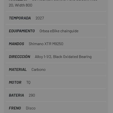
20, Width 800
TEMPORADA
2027
EQUIPAMIENTO
Orbea eBike chainguide
MANDOS
Shimano XTR M9250
DIRECCCIÓN
Alloy 1-1/2, Black Oxidated Bearing
MATERIAL
Carbono
MOTOR
TQ
BATERIA
290
FRENO
Disco