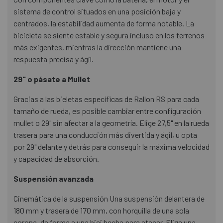
sistema de control situados en una posición baja y
centrados, la estabilidad aumenta de forma notable. La
bicicleta se siente estable y segura incluso en los terrenos
más exigentes, mientras la dirección mantiene una
respuesta precisa y ágil.
29" o pásate a Mullet
Gracias a las bieletas específicas de Rallon RS para cada
tamaño de rueda, es posible cambiar entre configuración
mullet o 29" sin afectar a la geometría. Elige 27,5" en la rueda
trasera para una conducción más divertida y ágil, u opta
por 29" delante y detrás para conseguir la máxima velocidad
y capacidad de absorción.
Suspensión avanzada
Cinemática de la suspensión Una suspensión delantera de
180 mm y trasera de 170 mm, con horquilla de una sola
corona, da forma a una bici hecha para atacar. Elige una