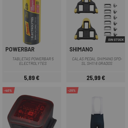
SIN STOCK
POWERBAR
SHIMANO
TABLETAS POWERBAR 5
CALAS PEDAL SHIMANO SPD-
ELECTROLYTES
SL SH11 6 GRADOS
5,89 €
25,99 €
Precio
Precio
-40%
-25%