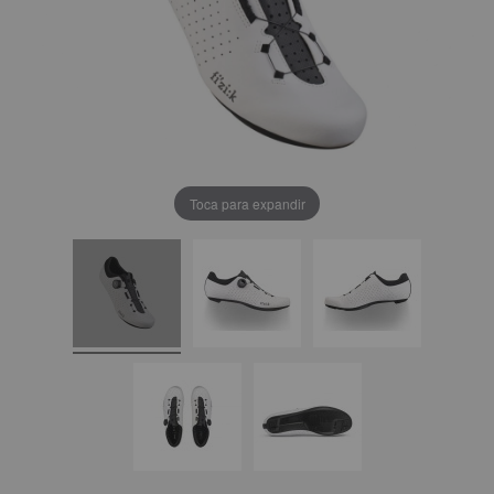
Toca para expandir