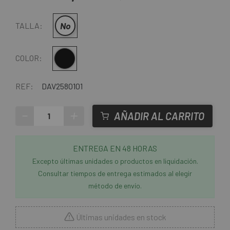
No
TALLA:
Negro
COLOR:
REF:
DAV2580101
-
+
AÑADIR AL CARRITO
ENTREGA EN 48 HORAS
Excepto últimas unidades o productos en liquidación.
Consultar tiempos de entrega estimados al elegir
método de envío.
Últimas unidades en stock