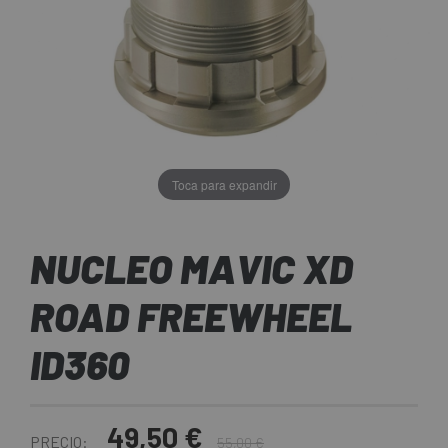
Toca para expandir
NUCLEO MAVIC XD
ROAD FREEWHEEL
ID360
49,50 €
PRECIO:
55,00 €