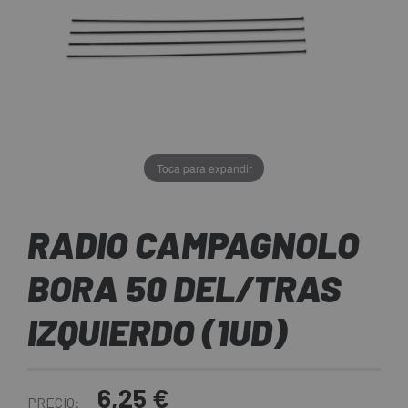
Toca para expandir
RADIO CAMPAGNOLO
BORA 50 DEL/TRAS
IZQUIERDO (1UD)
6,25 €
PRECIO: