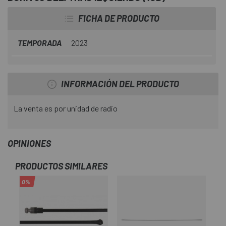
FICHA DE PRODUCTO
TEMPORADA
2023
INFORMACIÓN DEL PRODUCTO
La venta es por unidad de radio
OPINIONES
PRODUCTOS SIMILARES
0%
-1