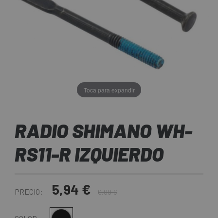
Toca para expandir
RADIO SHIMANO WH-
RS11-R IZQUIERDO
5,94 €
PRECIO:
6,99 €