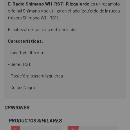
El
Radio Shimano WH-RS11-R Izquierdo
es un recambio
original Shimano y se utiliza en el lado izquierdo de la rueda
trasera Shimano WH-RS11.
El cabezal del radio no esta incluido
Características:
- longitud: 305 mm
- Serie: RS11
- Posición: trasera izquierda
- Color: Negro
OPINIONES
PRODUCTOS SIMILARES
0%
-15%