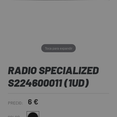
Toca para expandir
RADIO SPECIALIZED
S224600011 (1UD)
6 €
PRECIO: