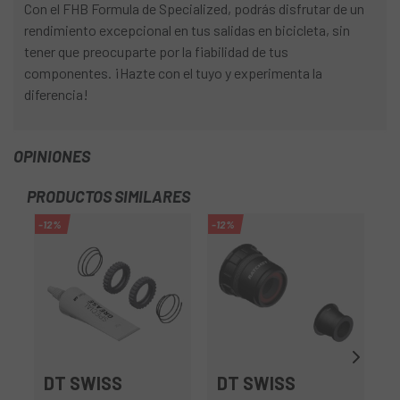
Con el FHB Formula de Specialized, podrás disfrutar de un
rendimiento excepcional en tus salidas en bicicleta, sin
tener que preocuparte por la fiabilidad de tus
componentes. ¡Hazte con el tuyo y experimenta la
diferencia!
OPINIONES
PRODUCTOS SIMILARES
-12%
-12%
-1
DT SWISS
DT SWISS
D