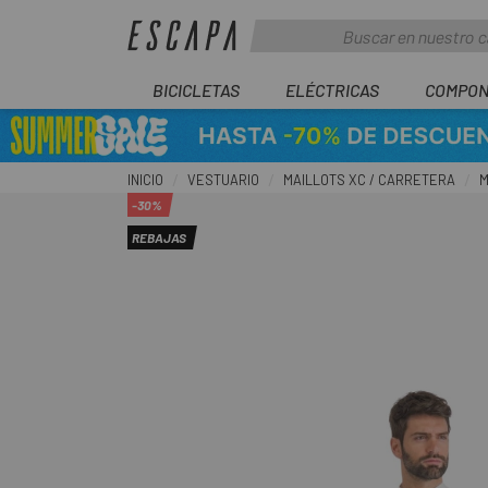
BICICLETAS
ELÉCTRICAS
COMPON
INICIO
VESTUARIO
MAILLOTS XC / CARRETERA
M
-30%
REBAJAS