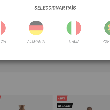
SELECCIONAR PAÍS
CIA
ALEMANIA
ITALIA
POR
-25%
REBAJAS