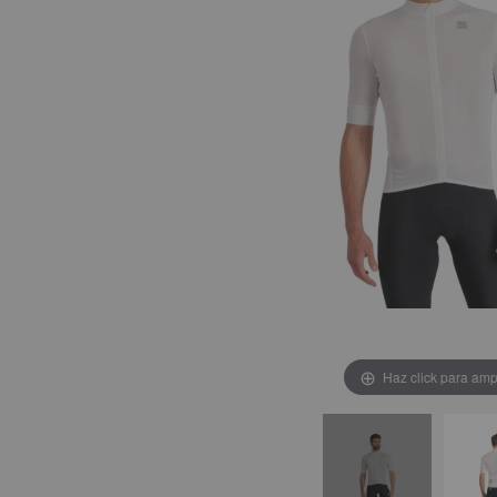
Haz click para amp