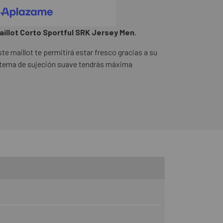
aillot Corto Sportful SRK Jersey Men
.
te maillot te permitirá estar fresco gracias a su
istema de sujeción suave tendrás máxima