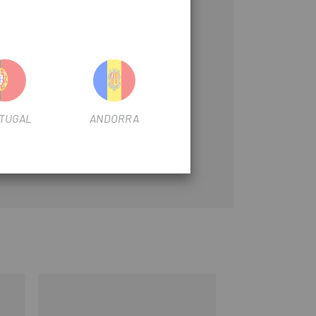
TUGAL
ANDORRA
-25%
REBAJAS