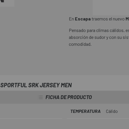
En
Escapa
traemos el nuevo
M
Pensado para climas cálidos, es
absorción de sudor y con su s
comodidad.
 SPORTFUL SRK JERSEY MEN
FICHA DE PRODUCTO
TEMPERATURA
Cálido