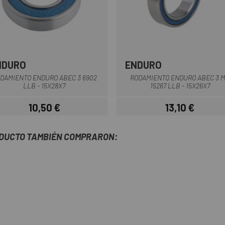
NDURO
ENDURO
DAMIENTO ENDURO ABEC 3 6902
RODAMIENTO ENDURO ABEC 3 
LLB - 15X28X7
15267 LLB - 15X26X7
10,50 €
13,10 €
Precio
Precio
ODUCTO TAMBIÉN COMPRARON: