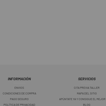
INFORMACIÓN
SERVICIOS
ENVIOS
CITA PREVIA TALLER
CONDICIONES DE COMPRA
MAPA DEL SITIO
PAGO SEGURO
APÚNTATE YA Y CONSIGUE EL MEJOR
POLÍTICA DE PRIVACIDAD
BLOG