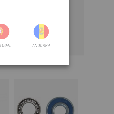
TUGAL
ANDORRA