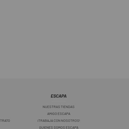
ESCAPA
NUESTRAS TIENDAS
AMIGO ESCAPA
 TRATO
¡TRABAJA CON NOSOTROS!
QUIENES SOMOS ESCAPA