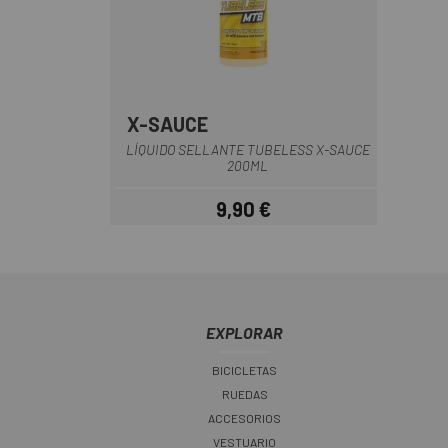
X-SAUCE
Multi
LÍQUIDO SELLANTE TUBELESS X-SAUCE
200ML
9,90 €
Precio
EXPLORAR
BICICLETAS
RUEDAS
ACCESORIOS
VESTUARIO