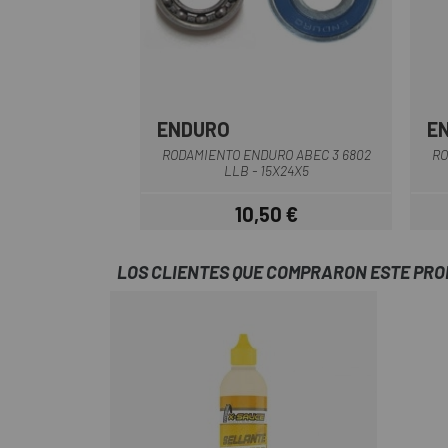
ENDURO
E
RODAMIENTO ENDURO ABEC 3 6802
RO
LLB - 15X24X5
10,50 €
Precio
LOS CLIENTES QUE COMPRARON ESTE PR