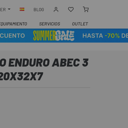
LER
BLOG
EQUIPAMIENTO
SERVICIOS
OUTLET
O ENDURO ABEC 3
 20X32X7