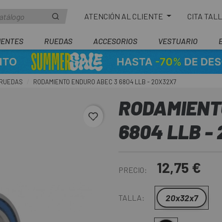
ATENCIÓN AL CLIENTE
CITA TAL
ENTES
RUEDAS
ACCESORIOS
VESTUARIO
 RUEDAS
RODAMIENTO ENDURO ABEC 3 6804 LLB - 20X32X7
RODAMIENT
favorite_border
6804 LLB -
12,75 €
PRECIO:
20x32x7
TALLA: