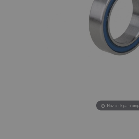
Haz click para amp