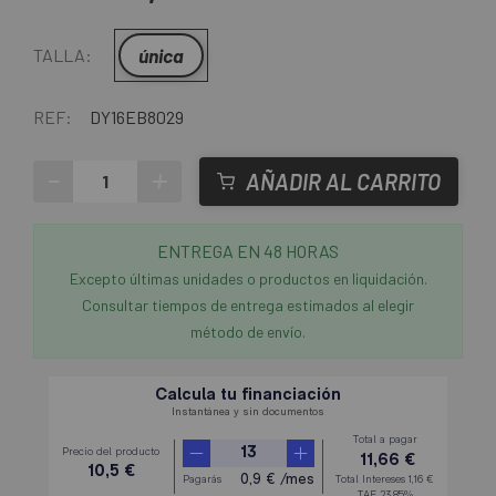
única
TALLA:
REF:
DY16EB8029
-
+
AÑADIR AL CARRITO
ENTREGA EN 48 HORAS
Excepto últimas unidades o productos en liquidación.
Consultar tiempos de entrega estimados al elegir
método de envío.