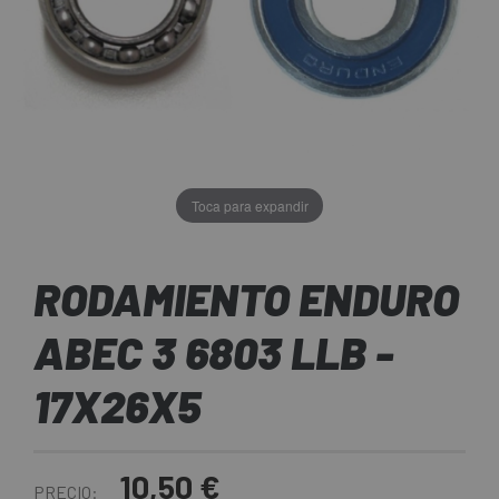
Toca para expandir
RODAMIENTO ENDURO
ABEC 3 6803 LLB -
17X26X5
10,50 €
PRECIO: