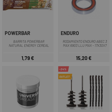
POWERBAR
ENDURO
BARRITA POWERBAR
RODAMIENTO ENDURO ABEC 3
NATURAL ENERGY CEREAL
MAX 6903 LLU MAX - 17X30X7
1,79 €
15,20 €
Precio
Precio
-24%
OUTLET