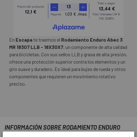
En
Escapa
te traemos el
Rodamiento Enduro Abec 3
MR 18307 LLB - 18X30X7
, un componente de alta calidad
para bicicletas. Con sus sellos LLB y grasa de alta presión,
ofrece una protección superior contra los elementos y un
giro suave y duradero. Es ideal para bujes de rueda y otros
componentes que requieren un movimiento rotativo
preciso.
INFORMACIÓN SOBRE RODAMIENTO ENDURO
ABEC 3 MR 18307 LLB - 18X30X7