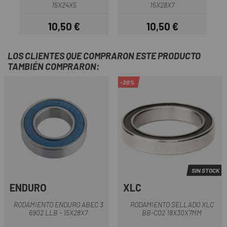
15X24X5
15X28X7
10,50 €
10,50 €
Precio
Precio
LOS CLIENTES QUE COMPRARON ESTE PRODUCTO
TAMBIÉN COMPRARON:
-20%
SIN STOCK
ENDURO
XLC
RODAMIENTO ENDURO ABEC 3
RODAMIENTO SELLADO XLC
6902 LLB - 15X28X7
BB-C02 18X30X7MM