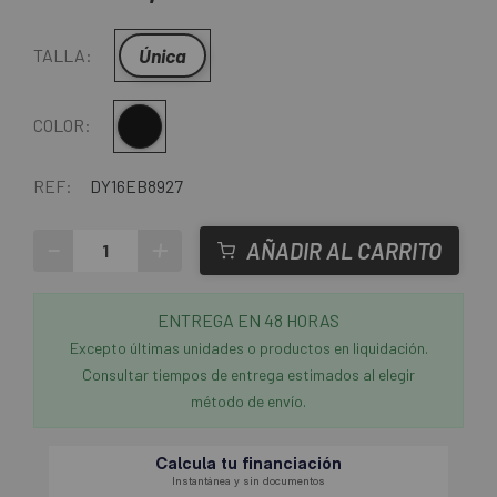
Única
TALLA:
Multi
COLOR:
REF:
DY16EB8927
-
+
AÑADIR AL CARRITO
ENTREGA EN 48 HORAS
Excepto últimas unidades o productos en liquidación.
Consultar tiempos de entrega estimados al elegir
método de envío.