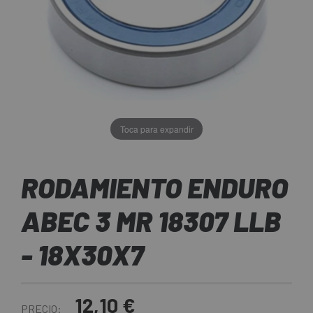
Toca para expandir
RODAMIENTO ENDURO
ABEC 3 MR 18307 LLB
- 18X30X7
12,10 €
PRECIO: