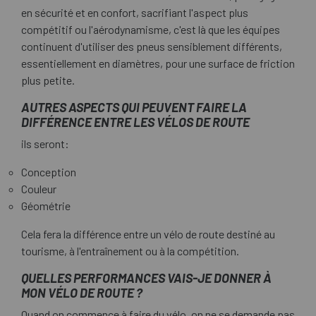
en sécurité et en confort, sacrifiant l'aspect plus
compétitif ou l'aérodynamisme, c'est là que les équipes
continuent d'utiliser des pneus sensiblement différents,
essentiellement en diamètres, pour une surface de friction
plus petite.
AUTRES ASPECTS QUI PEUVENT FAIRE LA
DIFFÉRENCE ENTRE LES VÉLOS DE ROUTE
ils seront:
Conception
Couleur
Géométrie
Cela fera la différence entre un vélo de route destiné au
tourisme, à l'entraînement ou à la compétition.
QUELLES PERFORMANCES VAIS-JE DONNER À
MON VÉLO DE ROUTE ?
Quand on commence à faire du vélo, on ne se demande pas