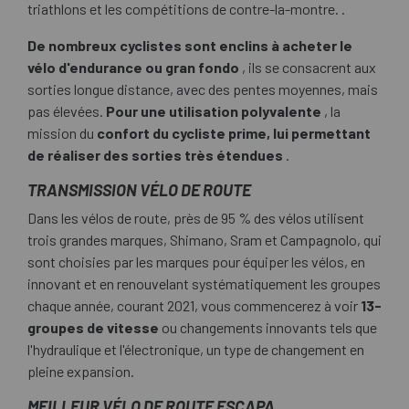
triathlons et les compétitions de contre-la-montre. .
De nombreux cyclistes sont enclins à acheter le
vélo d'endurance ou gran fondo
, ils se consacrent aux
sorties longue distance, avec des pentes moyennes, mais
pas élevées.
Pour une utilisation polyvalente
, la
mission du
confort du cycliste prime, lui permettant
de réaliser des sorties très étendues
.
TRANSMISSION VÉLO DE ROUTE
Dans les vélos de route, près de 95 % des vélos utilisent
trois grandes marques, Shimano, Sram et Campagnolo, qui
sont choisies par les marques pour équiper les vélos, en
innovant et en renouvelant systématiquement les groupes
chaque année, courant 2021, vous commencerez à voir
13-
groupes de vitesse
ou changements innovants tels que
l'hydraulique et l'électronique, un type de changement en
pleine expansion.
MEILLEUR VÉLO DE ROUTE ESCAPA